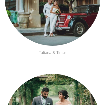
Tatiana & Timur